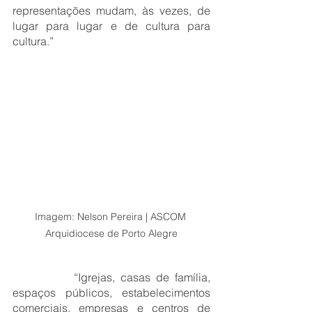
representações mudam, às vezes, de 
lugar para lugar e de cultura para 
cultura.”
Imagem: Nelson Pereira | ASCOM 
Arquidiocese de Porto Alegre
		“Igrejas, casas de família, 
espaços públicos, estabelecimentos 
comerciais, empresas e centros de 