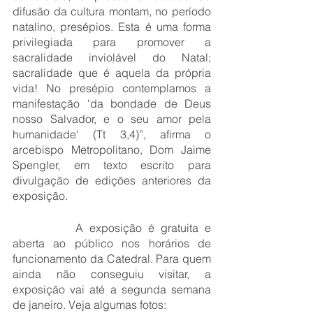
difusão da cultura montam, no período 
natalino, presépios. Esta é uma forma 
privilegiada para promover a 
sacralidade inviolável do Natal; 
sacralidade que é aquela da própria 
vida! No presépio contemplamos a 
manifestação 'da bondade de Deus 
nosso Salvador, e o seu amor pela 
humanidade' (Tt 3,4)”, afirma o 
arcebispo Metropolitano, Dom Jaime 
Spengler, em texto escrito para 
divulgação de edições anteriores da 
exposição.
		A exposição é gratuita e 
aberta ao público nos horários de 
funcionamento da Catedral. Para quem 
ainda não conseguiu visitar, a 
exposição vai até a segunda semana 
de janeiro. Veja algumas fotos: