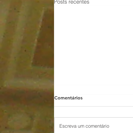
Posts recentes
Comentários
Estudo Bíblico
Escreva um comentário