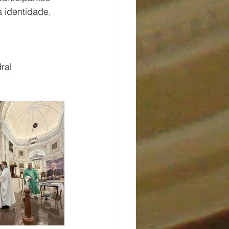
 identidade, 
ral 