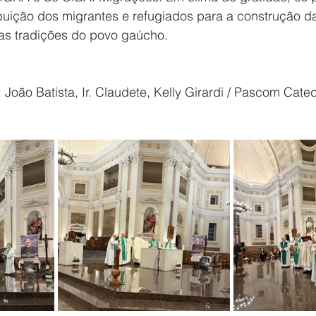
buição dos migrantes e refugiados para a construção da
das tradições do povo gaúcho.
 João Batista, Ir. Claudete, Kelly Girardi / Pascom Cated