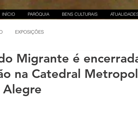
INÍCIO
PARÓQUIA
BENS CULTURAIS
ATUALIDADE
O
EXPOSIÇÕES
do Migrante é encerrad
ão na Catedral Metropol
 Alegre